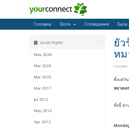
Головна
Store
Сповіщення
База 
ยัว
за місяцем
หมา
May 2026
Mar 2024
Головна
Mar 2020
ตั้งแต่ว
หมายเลข
Mar 2017
Jul 2012
ทั้งนี้ 
May 2012
Apr 2012
Monday