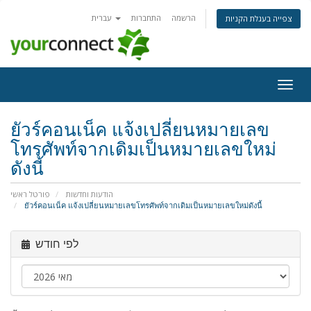
הרשמה
התחברות
עברית
צפייה בעגלת הקניות
פעלת
ניווט
ยัวร์คอนเน็ค แจ้งเปลี่ยนหมายเลข
โทรศัพท์จากเดิมเป็นหมายเลขใหม่
ดังนี้
הודעות וחדשות
פורטל ראשי
ยัวร์คอนเน็ค แจ้งเปลี่ยนหมายเลขโทรศัพท์จากเดิมเป็นหมายเลขใหม่ดังนี้
לפי חודש