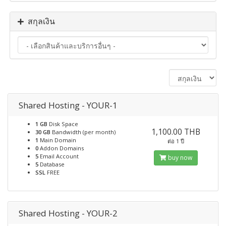
สกุลเงิน
Shared Hosting - YOUR-1
1 GB
Disk Space
1,100.00 THB
30 GB
Bandwidth (per month)
1
Main Domain
ต่อ 1 ปี
0
Addon Domains
5
Email Account
buy now
5
Database
SSL
FREE
Shared Hosting - YOUR-2