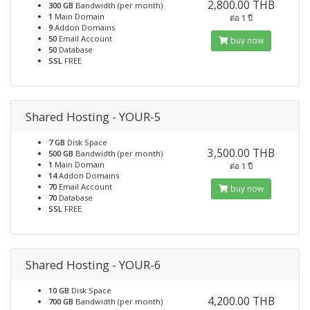
2,800.00 THB
300 GB
Bandwidth (per month)
1
Main Domain
ต่อ 1 ปี
9
Addon Domains
50
Email Account
buy now
50
Database
SSL
FREE
Shared Hosting - YOUR-5
7 GB
Disk Space
3,500.00 THB
500 GB
Bandwidth (per month)
1
Main Domain
ต่อ 1 ปี
14
Addon Domains
70
Email Account
buy now
70
Database
SSL
FREE
Shared Hosting - YOUR-6
10 GB
Disk Space
4,200.00 THB
700 GB
Bandwidth (per month)