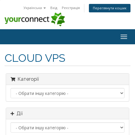
Українська
Вхід
Реєстрація
Переглянути кошик
Togg
navig
CLOUD VPS
Категорії
Дії