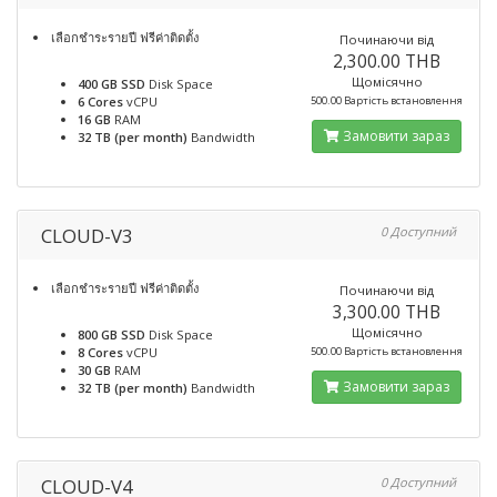
เลือกชำระรายปี ฟรีค่าติดตั้ง
Починаючи від
2,300.00 THB
Щомісячно
400 GB SSD
Disk Space
6 Cores
vCPU
500.00 Вартість встановлення
16 GB
RAM
Замовити зараз
32 TB (per month)
Bandwidth
CLOUD-V3
0 Доступний
เลือกชำระรายปี ฟรีค่าติดตั้ง
Починаючи від
3,300.00 THB
Щомісячно
800 GB SSD
Disk Space
8 Cores
vCPU
500.00 Вартість встановлення
30 GB
RAM
Замовити зараз
32 TB (per month)
Bandwidth
CLOUD-V4
0 Доступний