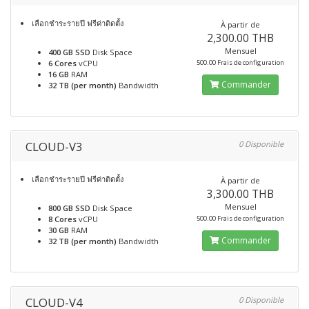
เลือกชำระรายปี ฟรีค่าติดตั้ง
À partir de
2,300.00 THB
Mensuel
400 GB SSD
Disk Space
6 Cores
vCPU
500.00 Frais de configuration
16 GB
RAM
Commander
32 TB (per month)
Bandwidth
CLOUD-V3
0 Disponible
เลือกชำระรายปี ฟรีค่าติดตั้ง
À partir de
3,300.00 THB
Mensuel
800 GB SSD
Disk Space
8 Cores
vCPU
500.00 Frais de configuration
30 GB
RAM
Commander
32 TB (per month)
Bandwidth
CLOUD-V4
0 Disponible