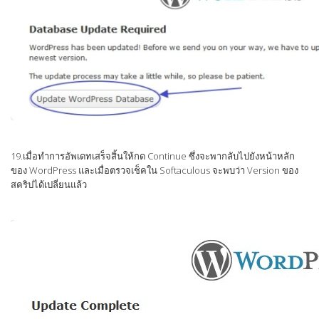
19.เมื่อทำการอัพเดทเสร็จสิ้นให้กด Continue ซึ่งจะพากลับไปยังหน้าหลัก
ของ WordPress และเมื่อตรวจเช็คใน Softaculous จะพบว่า Version ของ
สคริปได้เปลี่ยนแล้ว