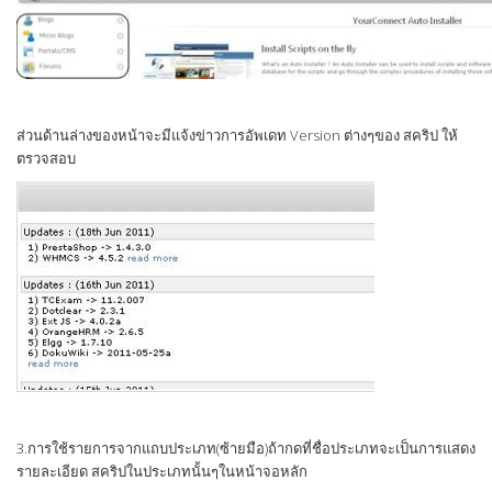
ส่วนด้านล่างของหน้าจะมีแจ้งข่าวการอัพเดท Version ต่างๆของ สคริป ให้
ตรวจสอบ
3.การใช้รายการจากแถบประเภท(ซ้ายมือ)ถ้ากดที่ชื่อประเภทจะเป็นการแสดง
รายละเอียด สคริปในประเภทนั้นๆในหน้าจอหลัก