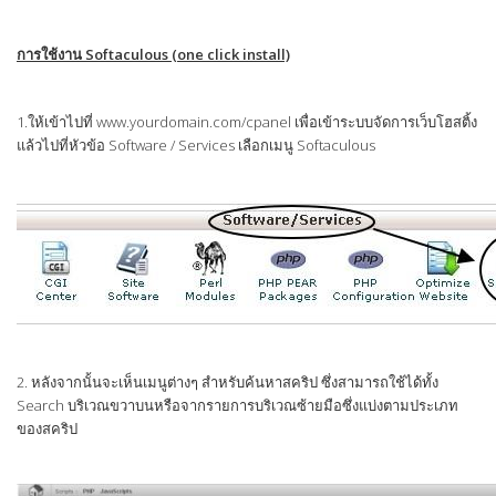
การใช้งาน Softaculous (one click install)
1.ให้เข้าไปที่ www.yourdomain.com/cpanel เพื่อเข้าระบบจัดการเว็บโฮสติ้ง
แล้วไปที่หัวข้อ Software / Services เลือกเมนู Softaculous
2. หลังจากนั้นจะเห็นเมนูต่างๆ สำหรับค้นหาสคริป ซึ่งสามารถใช้ได้ทั้ง
Search บริเวณขวาบนหรือจากรายการบริเวณซ้ายมือซึ่งแบ่งตามประเภท
ของสคริป