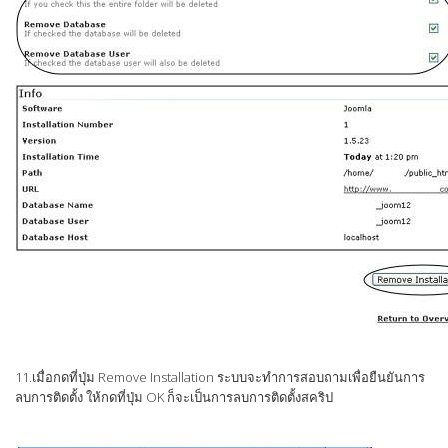
11.เมื่อกดที่ปุ่ม Remove Installation ระบบจะทำการสอบถามเพื่อยืนยันการ
ลบการติดตั้ง ให้กดที่ปุ่ม OK ก็จะเป็นการลบการติดตั้งสคริป