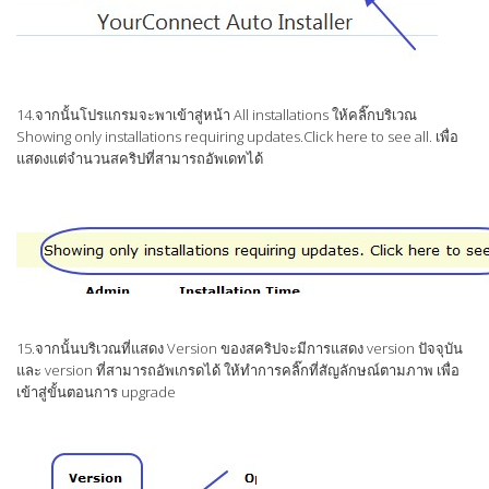
14.จากนั้นโปรแกรมจะพาเข้าสู่หน้า All installations ให้คลิ๊กบริเวณ
Showing only installations requiring updates.Click here to see all. เพื่อ
แสดงแต่จำนวนสคริปที่สามารถอัพเดทได้
15.จากนั้นบริเวณที่แสดง Version ของสคริปจะมีการแสดง version ปัจจุบัน
และ version ที่สามารถอัพเกรดได้ ให้ทำการคลิ๊กที่สัญลักษณ์ตามภาพ เพื่อ
เข้าสู่ขั้นตอนการ upgrade