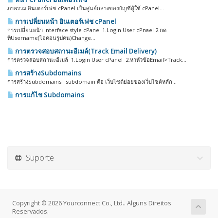
ภาพรวม อินเตอร์เฟซ cPanel เป็นศูนย์กลางของบัญชีผู้ใช้ cPanel...
การเปลี่ยนหน้า อินเตอร์เฟช cPanel
การเปลี่ยนหน้า Interface style cPanel 1.Login User cPnael 2.กด
ที่Username(ไอคอนรูปคน)Change...
การตรวจสอบสถานะอีเมล์(Track Email Delivery)
การตรวจสอบสถานะอีเมล์ 1.Login User cPanel 2.หาหัวข้อEmail>Track...
การสร้างSubdomains
การสร้างSubdomains subdomain คือ เว็บไซต์ย่อยของเว็บไซต์หลัก...
การแก้ไข Subdomains
Suporte
Copyright © 2026 Yourconnect Co., Ltd.. Alguns Direitos
Reservados.