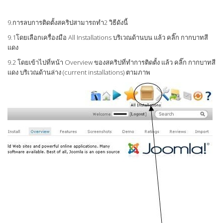
9.การลบการติดตั้งสคริปสามารถทำ2 วิธีดังนี้
9.1โดยเลือกเครื่องมือ All Installations บริเวณด้านบน แล้ว คลิ๊ก กากบาทสี
แดง
9.2 โดยเข้าไปที่หน้า Overview ของสคริปที่ทำการติดตั้ง แล้ว คลิ๊ก กากบาทสี
แดง บริเวณด้านล่าง (current installations) ตามภาพ