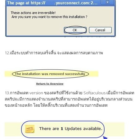
12.เมื่อระบบทำการลบเสร็จสิ้น จะแสดงผลการลบตามภาพ
13.การอัพเดท version ของสคริปที่ใช้งานด้วย Softaculous เมื่อมีการอัพเดท
สคริปจะมีการแสดงจำนวนสคริปที่สามารถอัพเดทได้อยู่บริเวณกลางส่วนบน
ของหน้าจอหลัก โดยให้คลิ๊กบริเวณที่แสดงจำนวนการอัพเดท