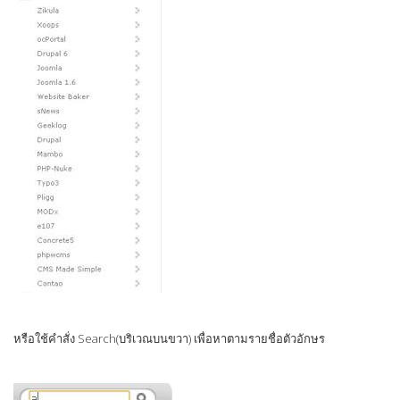
หรือใช้คำสั่ง Search(บริเวณบนขวา) เพื่อหาตามรายชื่อตัวอักษร