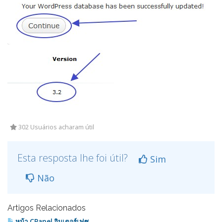
302 Usuários acharam útil
Esta resposta lhe foi útil?
Sim
Não
Artigos Relacionados
หน้า CPanel อินเตอร์เฟซ