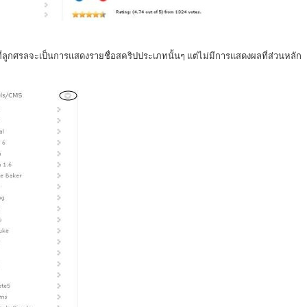
ที่ลูกศรลจะเป็นการแสดงรายชื่อสคริปประเภทนั้นๆ แต่ไม่มีการแสดงผลที่ส่วนหลัก