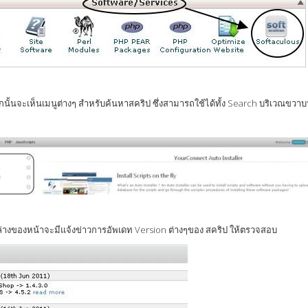
ากนั้นจะเห็นเมนูต่างๆ สำหรับค้นหาสคริป ซึ่งสามารถใช้ได้ทั้ง Search บริเวณ
ล่างของหน้าจะมีแจ้งข่าวการอัพเดท Version ต่างๆของ สคริป ให้ตรวจสอบ