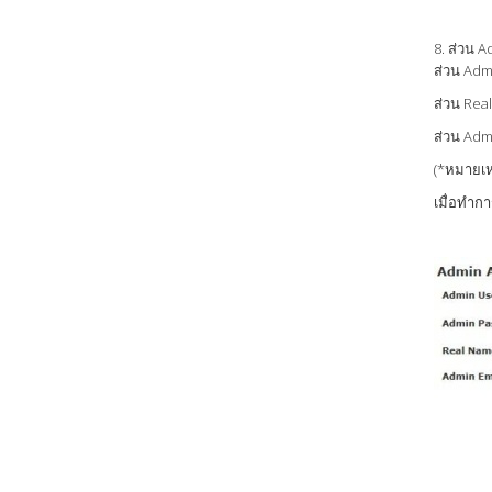
8. ส่วน 
ส่วน Admi
ส่วน Real
ส่วน Admi
(*หมายเหต
เมื่อทำการ