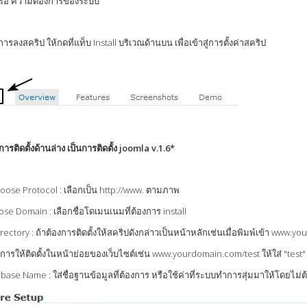
หรือ ความต้องการของระบบ
งการลงสคริป ให้กดที่แท็บ Install บริเวณด้านบน เพื่อเข้าสู่การตั้งค่าสคริป
การติดตั้งด้านล่าง เป็นการติดตั้ง joomla v.1.6*
oose Protocol : เลือกเป็น http://www. ตามภาพ
se Domain : เลือกชื่อโดเมนเนมที่ต้องการ install
irectory : ถ้าต้องการติดตั้งให้สคริปดังกล่าวเป็นหน้าหลักเช่นเมื่อพิมพ์เข้า www.
งการให้ติดตั้งในหน้าย่อยของเว็บไซต์เช่น www.yourdomain.com/test ให้ใส่ "test"
base Name : ใส่ชื่อฐานข้อมูลที่ต้องการ หรือใช้ค่าที่ระบบทำการสุ่มมาให้โดยไม่