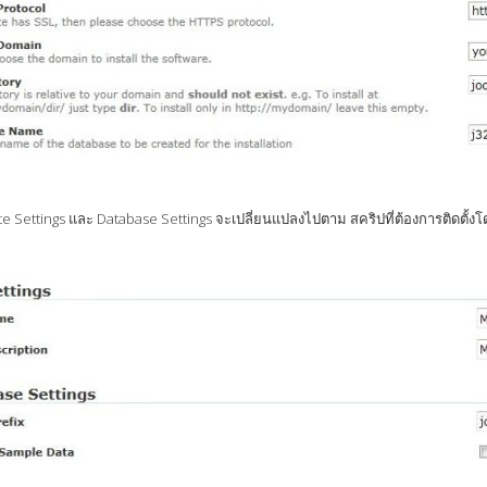
ite Settings และ Database Settings จะเปลี่ยนแปลงไปตาม สคริปที่ต้องการติดตั้งโ