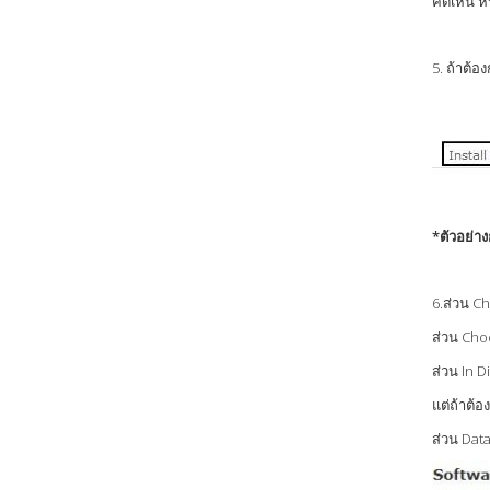
คิดเห็น 
5. ถ้าต้อ
*ตัวอย่าง
6.ส่วน Ch
ส่วน Choo
ส่วน In D
แต่ถ้าต้อ
ส่วน Data