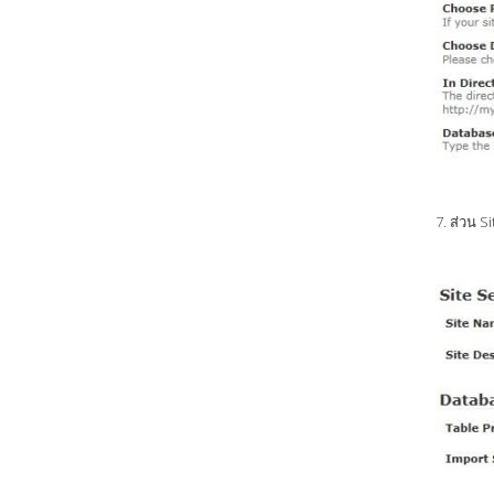
7. ส่วน S