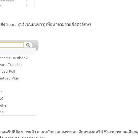
สั่ง Search(บริเวณบนขวา) เพื่อหาตามรายชื่อตัวอักษร
เลือกสคริปที่ต้องการแล้ว ส่วนหลักจะแสดงรายละเอียดของสคริป ซึ่งสามารถกดเลือ