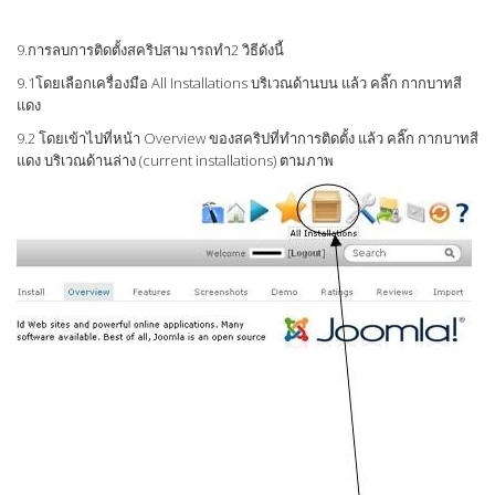
9.การลบการติดตั้งสคริปสามารถทำ2 วิธีดังนี้
9.1โดยเลือกเครื่องมือ All Installations บริเวณด้านบน แล้ว คลิ๊ก กากบาทสี
แดง
9.2 โดยเข้าไปที่หน้า Overview ของสคริปที่ทำการติดตั้ง แล้ว คลิ๊ก กากบาทสี
แดง บริเวณด้านล่าง (current installations) ตามภาพ