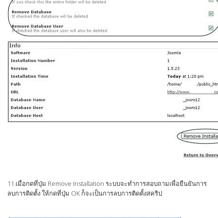
11.เมื่อกดที่ปุ่ม Remove Installation ระบบจะทำการสอบถามเพื่อยืนยันการ
ลบการติดตั้ง ให้กดที่ปุ่ม OK ก็จะเป็นการลบการติดตั้งสคริป