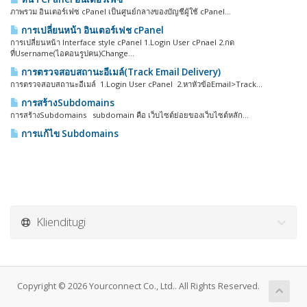
ภาพรวม อินเตอร์เฟซ cPanel เป็นศูนย์กลางของบัญชีผู้ใช้ cPanel...
การเปลี่ยนหน้า อินเตอร์เฟช cPanel
การเปลี่ยนหน้า Interface style cPanel 1.Login User cPnael 2.กด
ที่Username(ไอคอนรูปคน)Change...
การตรวจสอบสถานะอีเมล์(Track Email Delivery)
การตรวจสอบสถานะอีเมล์ 1.Login User cPanel 2.หาหัวข้อEmail>Track...
การสร้างSubdomains
การสร้างSubdomains subdomain คือ เว็บไซต์ย่อยของเว็บไซต์หลัก...
การแก้ไข Subdomains
Klienditugi
Copyright © 2026 Yourconnect Co., Ltd.. All Rights Reserved.