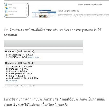
ส่วนด้านล่างของหน้าจะมีแจ้งข่าวการอัพเดท Version ต่างๆของ สคริป ให้
ตรวจสอบ
3.การใช้รายการจากแถบประเภท(ซ้ายมือ)ถ้ากดที่ชื่อประเภทจะเป็นการแสดง
รายละเอียด สคริปในประเภทนั้นๆในหน้าจอหลัก