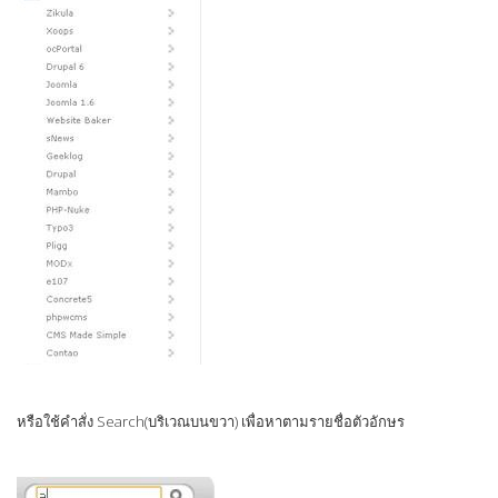
หรือใช้คำสั่ง Search(บริเวณบนขวา) เพื่อหาตามรายชื่อตัวอักษร