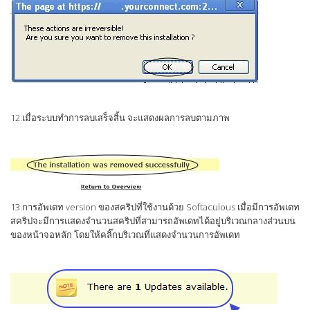
12.เมื่อระบบทำการลบเสร็จสิ้น จะแสดงผลการลบตามภาพ
13.การอัพเดท version ของสคริปที่ใช้งานด้วย Softaculous เมื่อมีการอัพเดท
สคริปจะมีการแสดงจำนวนสคริปที่สามารถอัพเดทได้อยู่บริเวณกลางส่วนบน
ของหน้าจอหลัก โดยให้คลิ๊กบริเวณที่แสดงจำนวนการอัพเดท