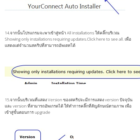
14.จากนั้นโปรแกรมจะพาเข้าสู่หน้า All installations ให้คลิ๊กบริเวณ
Showing only installations requiring updates.Click here to see all. เพื่อ
แสดงแต่จำนวนสคริปที่สามารถอัพเดทได้
15.จากนั้นบริเวณที่แสดง Version ของสคริปจะมีการแสดง version ปัจจุบัน
และ version ที่สามารถอัพเกรดได้ ให้ทำการคลิ๊กที่สัญลักษณ์ตามภาพ เพื่อ
เข้าสู่ขั้นตอนการ upgrade