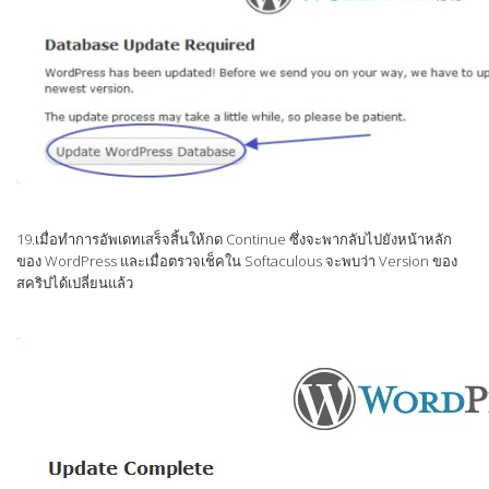
19.เมื่อทำการอัพเดทเสร็จสิ้นให้กด Continue ซึ่งจะพากลับไปยังหน้าหลัก
ของ WordPress และเมื่อตรวจเช็คใน Softaculous จะพบว่า Version ของ
สคริปได้เปลี่ยนแล้ว