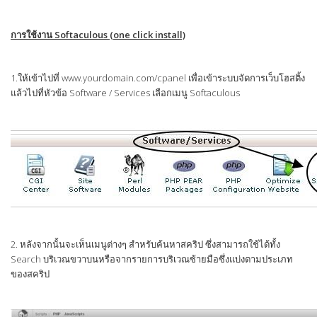
การใช้งาน Softaculous (one click install)
1.ให้เข้าไปที่ www.yourdomain.com/cpanel เพื่อเข้าระบบจัดการเว็บโฮสติ้ง
แล้วไปที่หัวข้อ Software / Services เลือกเมนู Softaculous
2. หลังจากนั้นจะเห็นเมนูต่างๆ สำหรับค้นหาสคริป ซึ่งสามารถใช้ได้ทั้ง
Search บริเวณขวาบนหรือจากรายการบริเวณซ้ายมือซึ่งแบ่งตามประเภท
ของสคริป