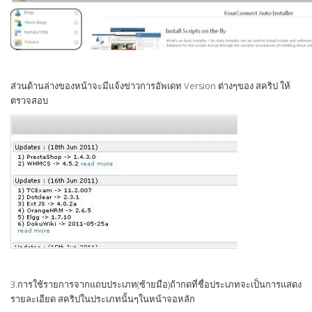
ส่วนด้านล่างของหน้าจะมีแจ้งข่าวการอัพเดท Version ต่างๆของ สคริป ให้
ตรวจสอบ
3.การใช้รายการจากแถบประเภท(ซ้ายมือ)ถ้ากดที่ชื่อประเภทจะเป็นการแสดง
รายละเอียด สคริปในประเภทนั้นๆในหน้าจอหลัก