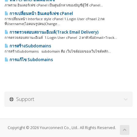
ภาพรวม อินเตอร์เฟซ cPanel เป็นศูนย์กลางของบัญชีผู้ใช้ cPanel...
การเปลี่ยนหน้า อินเตอร์เฟช cPanel
การเปลี่ยนหน้า Interface style cPanel 1.Login User cPnael 2.กด
ที่Username(ไอคอนรูปคน)Change...
การตรวจสอบสถานะอีเมล์(Track Email Delivery)
การตรวจสอบสถานะอีเมล์ 1.Login User cPanel 2.หาหัวข้อEmail>Track...
การสร้างSubdomains
การสร้างSubdomains subdomain คือ เว็บไซต์ย่อยของเว็บไซต์หลัก...
การแก้ไข Subdomains
Support
Copyright © 2026 Yourconnect Co., Ltd.. All Rights Reserved.