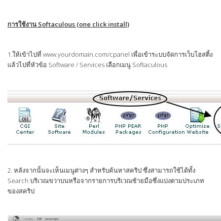
การใช้งาน Softaculous (one click install)
1.ให้เข้าไปที่ www.yourdomain.com/cpanel เพื่อเข้าระบบจัดการเว็บโฮสติ้ง
แล้วไปที่หัวข้อ Software / Services เลือกเมนู Softaculous
2. หลังจากนั้นจะเห็นเมนูต่างๆ สำหรับค้นหาสคริป ซึ่งสามารถใช้ได้ทั้ง
Search บริเวณขวาบนหรือจากรายการบริเวณซ้ายมือซึ่งแบ่งตามประเภท
ของสคริป