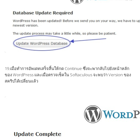
19.เมื่อทำการอัพเดทเสร็จสิ้นให้กด Continue ซึ่งจะพากลับไปยังหน้าหลัก
ของ WordPress และเมื่อตรวจเช็คใน Softaculous จะพบว่า Version ของ
สคริปได้เปลี่ยนแล้ว