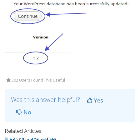
302 Users Found This Useful
Was this answer helpful?
Yes
No
Related Articles
หน้า CPanel อินเตอร์เฟซ