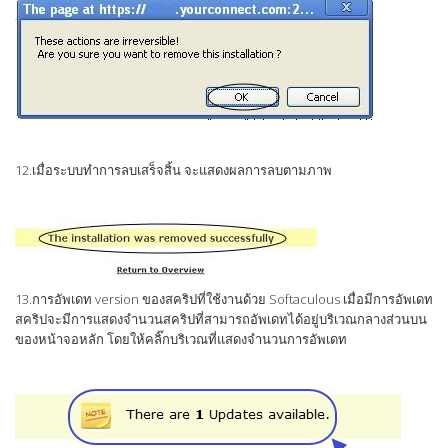
12.เมื่อระบบทำการลบเสร็จสิ้น จะแสดงผลการลบตามภาพ
13.การอัพเดท version ของสคริปที่ใช้งานด้วย Softaculous เมื่อมีการอัพเดท
สคริปจะมีการแสดงจำนวนสคริปที่สามารถอัพเดทได้อยู่บริเวณกลางส่วนบน
ของหน้าจอหลัก โดยให้คลิ๊กบริเวณที่แสดงจำนวนการอัพเดท