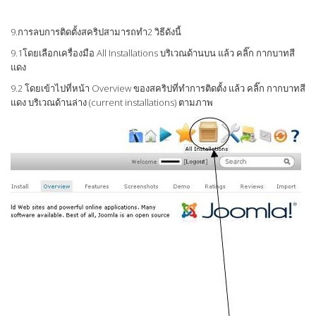
9.การลบการติดตั้งสคริปสามารถทำ2 วิธีดังนี้
9.1โดยเลือกเครื่องมือ All Installations บริเวณด้านบน แล้ว คลิ๊ก กากบาทสี
แดง
9.2 โดยเข้าไปที่หน้า Overview ของสคริปที่ทำการติดตั้ง แล้ว คลิ๊ก กากบาทสี
แดง บริเวณด้านล่าง (current installations) ตามภาพ