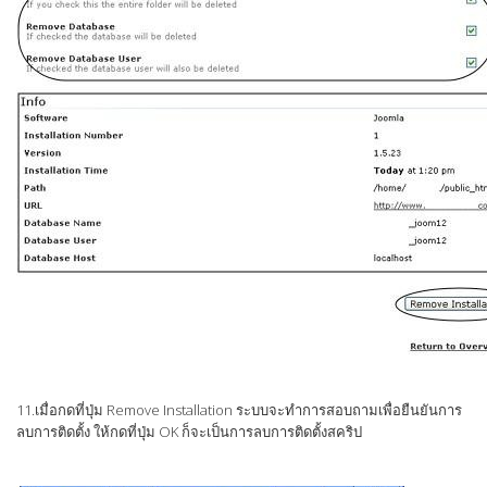
11.เมื่อกดที่ปุ่ม Remove Installation ระบบจะทำการสอบถามเพื่อยืนยันการ
ลบการติดตั้ง ให้กดที่ปุ่ม OK ก็จะเป็นการลบการติดตั้งสคริป