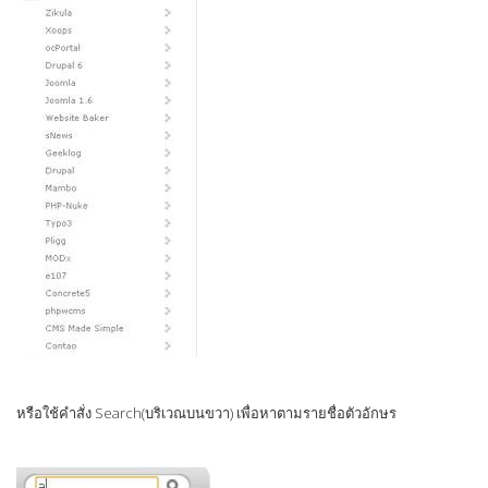
หรือใช้คำสั่ง Search(บริเวณบนขวา) เพื่อหาตามรายชื่อตัวอักษร