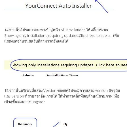
14.จากนั้นโปรแกรมจะพาเข้าสู่หน้า All installations ให้คลิ๊กบริเวณ
Showing only installations requiring updates.Click here to see all. เพื่อ
แสดงแต่จำนวนสคริปที่สามารถอัพเดทได้
15.จากนั้นบริเวณที่แสดง Version ของสคริปจะมีการแสดง version ปัจจุบัน
และ version ที่สามารถอัพเกรดได้ ให้ทำการคลิ๊กที่สัญลักษณ์ตามภาพ เพื่อ
เข้าสู่ขั้นตอนการ upgrade