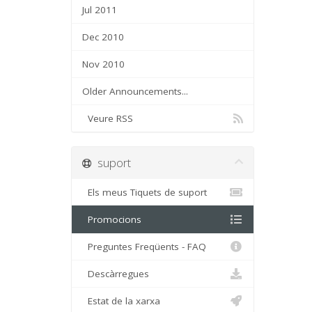
Jul 2011
Dec 2010
Nov 2010
Older Announcements...
Veure RSS
suport
Els meus Tiquets de suport
Promocions
Preguntes Freqüents - FAQ
Descàrregues
Estat de la xarxa