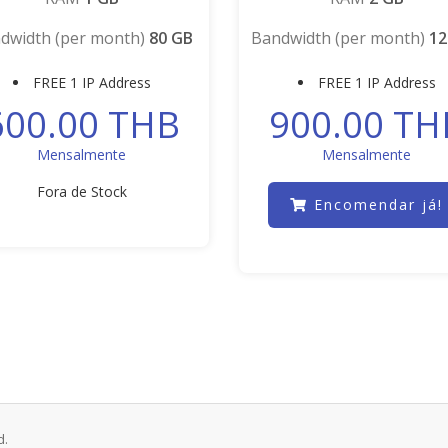
dwidth (per month)
80 GB
Bandwidth (per month)
12
FREE 1 IP Address
FREE 1 IP Address
600.00 THB
900.00 TH
Mensalmente
Mensalmente
Fora de Stock
Encomendar já!
d.