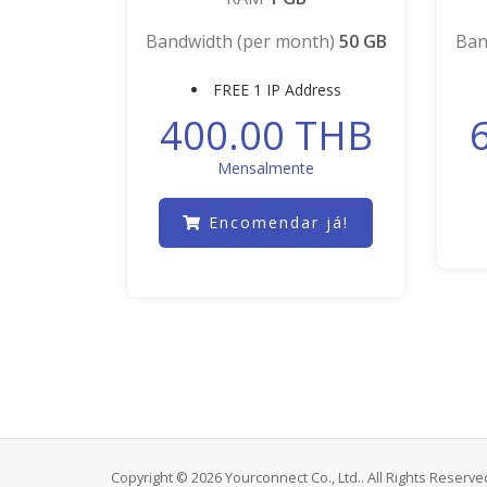
Bandwidth (per month)
50 GB
Ban
FREE 1 IP Address
400.00 THB
Mensalmente
Encomendar já!
Copyright © 2026 Yourconnect Co., Ltd.. All Rights Reserve