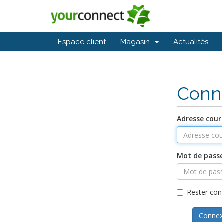
Espace client
Magasin
Actualités
Conn
Adresse courr
Mot de pass
Rester con