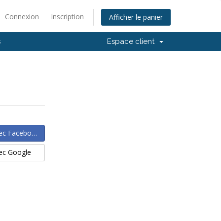
Connexion
Inscription
Afficher le panier
s
Espace client
ec Facebook
ec Google