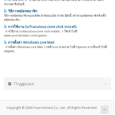
ประเทศ ชื่อบัญชี...
วิธีการสมัครสมาชิก
วิธีการสมัครสมาชิกของบริษัท ยัวร์คอนเน็ค จำกัด มีดังนี้ เข้าส่วนสมัครสมาชิกที่ คลิ๊ก
สมัครสมาชิก...
การใช้งาน Softaculous (one click install)
การใช้งาน Softaculous (one click install) 1.ให้เข้าไปที่
www.yourdomain.com/cpanel...
การตั้งค่า Windows Live Mail
การตั้งค่า Windows Live Mail 1.กดที่ Icon ตามภาพ ไปที่ Options จากนั้นเข้าไปที่
เมนูย่อย...
Поддршка
Copyright © 2026 Yourconnect Co., Ltd.. All Rights Reserved.