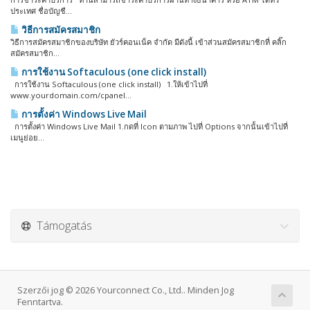
ประเทศ ชื่อบัญชี...
วิธีการสมัครสมาชิก
วิธีการสมัครสมาชิกของบริษัท ยัวร์คอนเน็ค จำกัด มีดังนี้ เข้าส่วนสมัครสมาชิกที่ คลิ๊ก
สมัครสมาชิก...
การใช้งาน Softaculous (one click install)
การใช้งาน Softaculous (one click install) 1.ให้เข้าไปที่
www.yourdomain.com/cpanel...
การตั้งค่า Windows Live Mail
การตั้งค่า Windows Live Mail 1.กดที่ Icon ตามภาพ ไปที่ Options จากนั้นเข้าไปที่
เมนูย่อย...
Támogatás
Szerzői jog © 2026 Yourconnect Co., Ltd.. Minden Jog
Fenntartva.