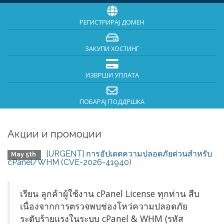
РЕГИСТРИРАЈ ДОМЕН
ЗАКУПИ ХОСТИНГ
ИЗВРШИ УПЛАТА
ПОБАРАЈ ПОДДРШКА
Акции и промоции
[URGENT] การอัปเดตความปลอดภัยด่วนสำหรับ
May 5th
cPanel/WHM (CVE-2026-41940)
เรียน ลูกค้าผู้ใช้งาน cPanel License ทุกท่าน สืบ
เนื่องจากการตรวจพบช่องโหว่ความปลอดภัย
ระดับร้ายแรงในระบบ cPanel & WHM (รหัส