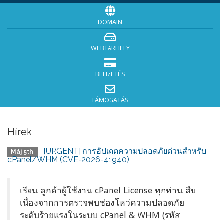
DOMAIN
WEBTÁRHELY
BEFIZETÉS
TÁMOGATÁS
Hírek
[URGENT] การอัปเดตความปลอดภัยด่วนสำหรับ
Máj 5th
cPanel/WHM (CVE-2026-41940)
เรียน ลูกค้าผู้ใช้งาน cPanel License ทุกท่าน สืบ
เนื่องจากการตรวจพบช่องโหว่ความปลอดภัย
ระดับร้ายแรงในระบบ cPanel & WHM (รหัส