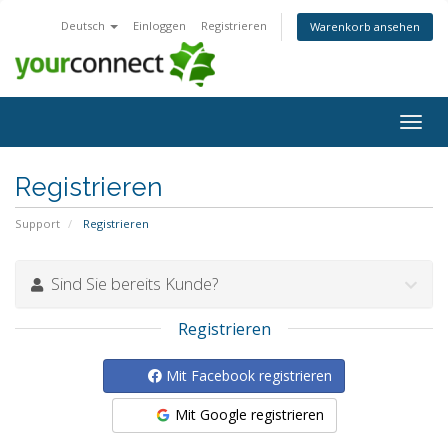
Deutsch
Einloggen
Registrieren
Warenkorb ansehen
Navig
ein-/
Registrieren
Support
Registrieren
Sind Sie bereits Kunde?
Registrieren
Mit Facebook registrieren
Mit Google registrieren