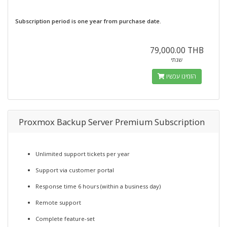
Subscription period is one year from purchase date.
79,000.00 THB
שנתי
הזמינו עכשיו
Proxmox Backup Server Premium Subscription
Unlimited support tickets per year
Support via customer portal
Response time 6 hours (within a business day)
Remote support
Complete feature-set