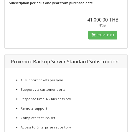
Subscription period is one year from purchase date.
41,000.00 THB
שנתי
הזמינו עכשיו
Proxmox Backup Server Standard Subscription
15 support tickets per year
Support via customer portal
Response time 1-2 business day
Remote support
Complete feature-set
Access to Enterprise repository