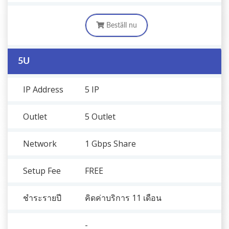
Beställ nu
5U
IP Address
5 IP
Outlet
5 Outlet
Network
1 Gbps Share
Setup Fee
FREE
ชำระรายปี
คิดค่าบริการ 11 เดือน
-