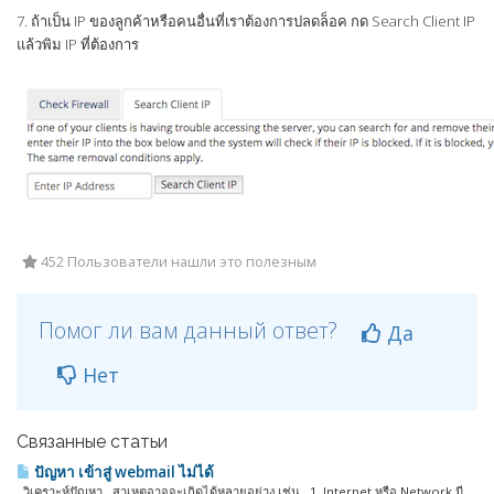
7. ถ้าเป็น IP ของลูกค้าหรือคนอื่นที่เราต้องการปลดล็อค กด Search Client IP
แล้วพิม IP ที่ต้องการ
452 Пользователи нашли это полезным
Помог ли вам данный ответ?
Да
Нет
Связанные статьи
ปัญหา เข้าสู่ webmail ไม่ได้
วิเคราะห์ปัญหา สาเหตุอาจจะเกิดได้หลายอย่าง เช่น 1. Internet หรือ Network มี