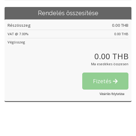
Rendelés összesítése
Részösszeg
0.00 THB
VAT @ 7.00%
0.00 THB
Végösszeg
0.00 THB
Ma esedékes összesen
Fizetés
Vásárlás folytatása