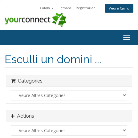
Català
Entrada
Registrar-se
Veure Carro
Togg
navig
Esculli un domini ...
Categories
Actions