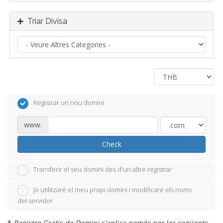
Triar Divisa
Registrar un nou domini
www.
Check
Transferir el seu domini des d'un altre registrar
Jo utilitzaré el meu propi domini i modificaré els noms
del servidor
*
Registre Gratis de Domini s'aplica només per les següents