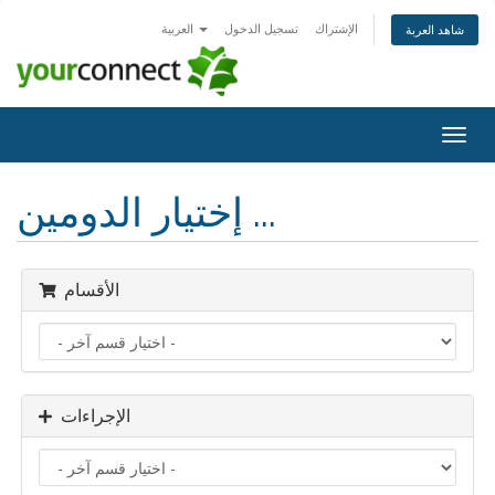
الإشتراك
تسجيل الدخول
العربية
شاهد العربة
Togg
navig
إختيار الدومين ...
الأقسام
الإجراءات