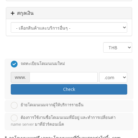
สกุลเงิน
จดทะเบียนโดเมนเนมใหม่
www.
Check
ย้ายโดเมนเนมจากผู้ให้บริการรายอื่น
ต้องการใช้งานชื่อโดเมนเนมที่มีอยู่ และทำการเปลี่ยนค่า
name server มาที่ยัวร์คอนเน็ค
*
จดโดเมนเนมฟรี เฉพาะโดเมนเนมที่มี่นามสกุลต่อไปนี้: .com