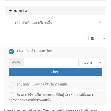
สกุลเงิน
จดทะเบียนโดเมนเนมใหม่
www.
Check
ย้ายโดเมนเนมจากผู้ให้บริการรายอื่น
ต้องการใช้งานชื่อโดเมนเนมที่มีอยู่ และทำการเปลี่ยนค่า
name server มาที่ยัวร์คอนเน็ค
*
จดโดเมนเนมฟรี เฉพาะโดเมนเนมที่มี่นามสกุลต่อไปนี้: .com