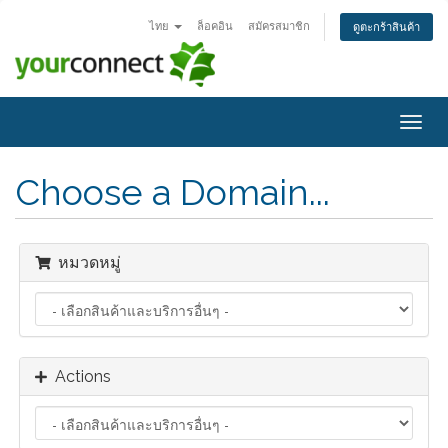
ไทย
ล็อคอิน
สมัครสมาชิก
ดูตะกร้าสินค้า
Togg
navig
Choose a Domain...
หมวดหมู่
Actions