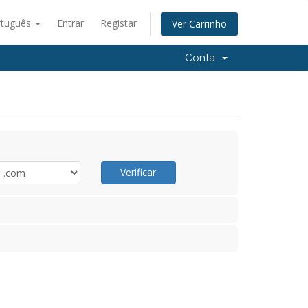
rtuguês
Entrar
Registar
Ver Carrinho
Conta
Verificar