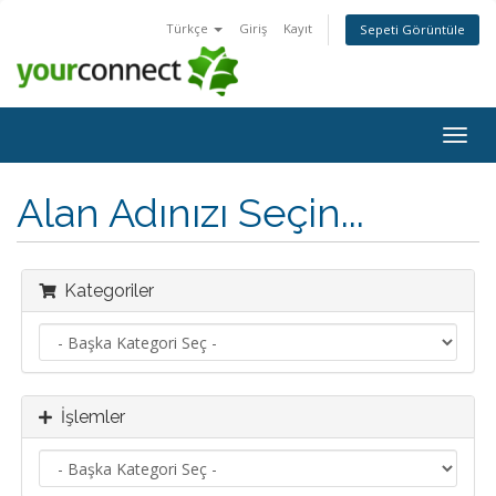
Türkçe
Giriş
Kayıt
Sepeti Görüntüle
Togg
navig
Alan Adınızı Seçin...
Kategoriler
İşlemler