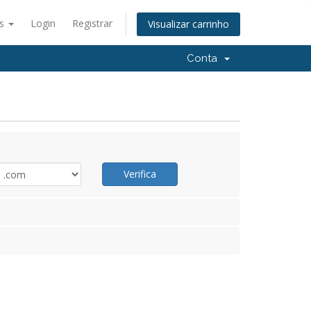
ês
Login
Registrar
Visualizar carrinho
Conta
Verifica