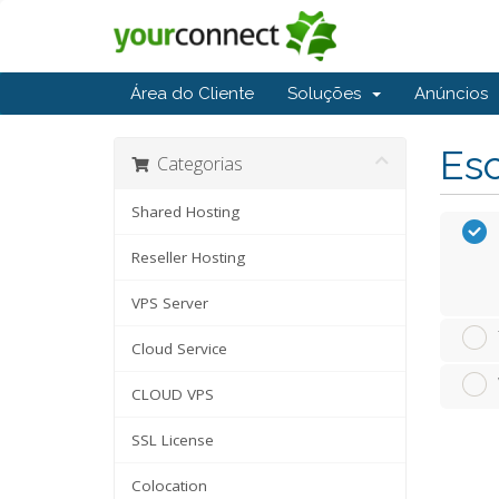
Área do Cliente
Soluções
Anúncios
Esc
Categorias
Shared Hosting
Reseller Hosting
VPS Server
Cloud Service
CLOUD VPS
SSL License
Colocation