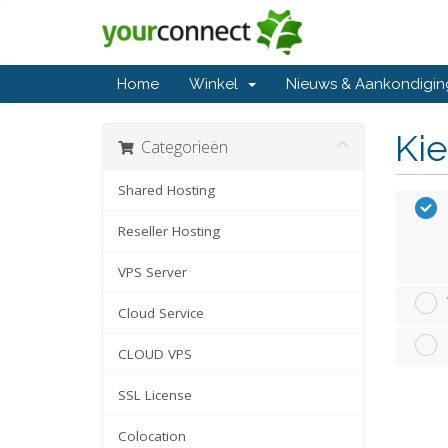
Home
Winkel
Nieuws & Aankondigi
Kie
Categorieën
Shared Hosting
Reseller Hosting
VPS Server
Cloud Service
CLOUD VPS
SSL License
Colocation