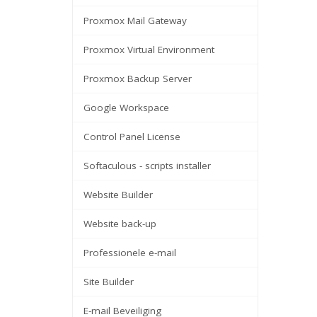
Proxmox Mail Gateway
Proxmox Virtual Environment
Proxmox Backup Server
Google Workspace
Control Panel License
Softaculous - scripts installer
Website Builder
Website back-up
Professionele e-mail
Site Builder
E-mail Beveiliging