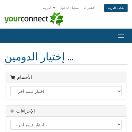
الإشتراك
تسجيل الدخول
العربية
شاهد العربة
Togg
navig
إختيار الدومين ...
الأقسام
الإجراءات