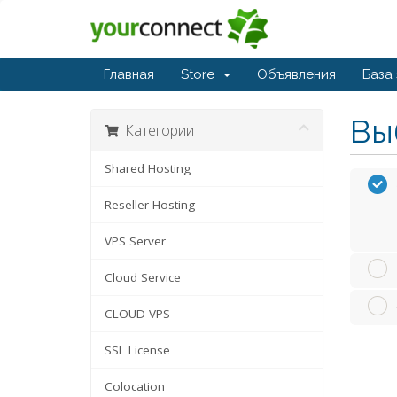
Главная
Store
Объявления
База
Вы
Категории
Shared Hosting
Reseller Hosting
VPS Server
Cloud Service
CLOUD VPS
SSL License
Colocation