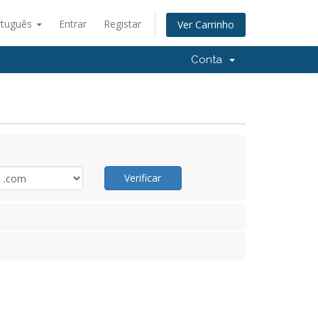
rtuguês
Entrar
Registar
Ver Carrinho
Conta
Verificar