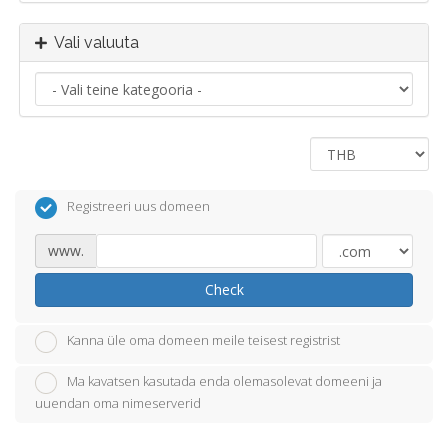
Vali valuuta
Registreeri uus domeen
www.
Check
Kanna üle oma domeen meile teisest registrist
Ma kavatsen kasutada enda olemasolevat domeeni ja
uuendan oma nimeserverid