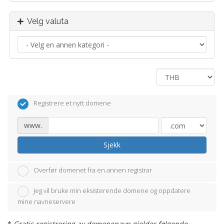
Velg valuta
Registrere et nytt domene
www.
Sjekk
Overfør domenet fra en annen registrar
Jeg vil bruke min eksisterende domene og oppdatere
mine navneservere
*
Gratis registrering av domenenavn gjelder følgende